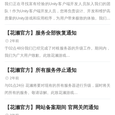
我们正在寻找富有经验的Unity客户端开发人员加入我们的团
队！作为Unity客户端开发人员，您将负责设计、开发和维护高
质量的Unity游戏和应用程序，为用户带来极致的体验。我们期
望您具备以下技能和经验…
【花濑官方】服务全部恢复通知
2年前
于02点48分我们已经完成了对根服务器的升级工作。期间内，
我们为广大用户致歉。此致花濑游戏…
【花濑官方】所有服务停止通知
2年前
与01点24分 花濑将要对现有的所有服务器进行升级，届时将关
闭所有的服务。敬请谅解。此致花濑游戏…
【花濑官方】网站备案期间 官网关闭通知