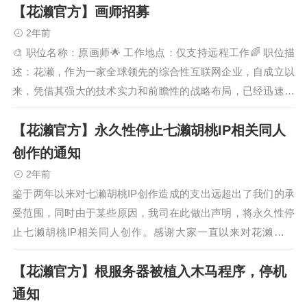
【花濑官方】画师招募
2年前
🎨 职位名称：原画师🌟 工作地点：仅支持远程工作🌈 职位描
述：花濑，作为一家全球领先的综合性互联网企业，自成立以
来，凭借其强大的技术实力和前瞻性的战略布局，已经迅速崛
起并…
【花濑官方】永久性停止七濑胡桃IP相关同人
创作的通知
2年前
鉴于两年以来对七濑胡桃IP创作造成的支出远超出了我们的承
受范围，同时由于某些原因，我司在此做出声明，将永久性停
止七濑胡桃IP相关同人创作。感谢大家一直以来对花濑的支
持！让我们向未来，不见不散！此致，花…
【花濑官方】根服务器被植入木马程序，停机
通知