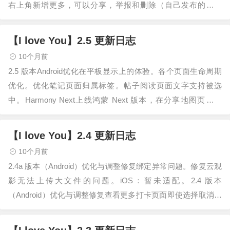
右上角新增更多，可以分享，举报和删除（自己发布的）帖
子。优化与修复修复在个别设备上，…
【I love You】2.5 更新日志
10个月前
2.5 版本Android优化在平板显示上的体验。各个页面生命周期
优化。优化笔记页面归属标签。帖子阅读页面文字支持被选
中。Harmony Next上线鸿蒙 Next 版本，在分享地图页面报
错，其余页面…
【I love You】2.4 更新日志
10个月前
2.4a 版本（Android）优化与调整修复绑定异常问题。修复云观
影无法上传大文件的问题。iOS：暂未适配。2.4 版本
（Android）优化与调整修复查看更多打卡页面即使选择取消仍
然弹出的问题。修…