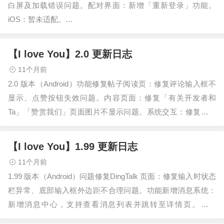
白屏及加载错误问题。配对界面：新增「重新登录」功能。
iOS：暂未适配。…
【I love You】2.0 更新日志
11个月前
2.0 版本（Android）功能修复帖子阅读页：修复评论输入框不
显示、点赞按钮失效问题。内容页面：修复「有关开发者和
Ta」「赞赏我们」页面图片不显示问题。系统交互：修复更新
弹窗滑动穿透问题。安全与…
【I love You】1.99 更新日志
11个月前
1.99 版本（Android）问题修复DingTalk 页面：修复输入时状态
栏异常、底部输入框外边距不合理问题。功能新增消息系统：
新增消息中心，支持查看消息列表并跳转至详情页。地图
SDK：更换为腾…