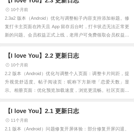
【I love You】2.3 更新日志
10个月前
2.3a2 版本（Android）优化与调整帖子内容支持添加标题。修
复打卡主页面在跨天且 App 留存后台时，打卡状态无法正常更
新的问题。会员权益正式上线，老用户可免费领取会员权益。
优化共享位置页面的…
【I love You】2.2 更新日志
10个月前
2.2 版本（Android）优化与调整个人页面：调整卡片间距，提
升视觉舒适度。帖子阅读页：昵称下方新增「恋爱天数」显
示。相册页面：优化预览加载速度，浏览更流畅。社区页面：
新增「最新」「官方」「我的」…
【I love You】2.1 更新日志
11个月前
2.1 版本（Android）问题修复开屏体验：部分修复开屏闪退、