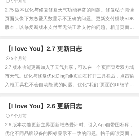
9个月前
2.75 版本优化与修复修复天气功能异常的问题。修复帖子阅读
页面头像下方恋爱天数显示不正确的问题。更新支付模块SDK
版本，以修复新版本支付宝无法正常支付的问题。相册页面懒
加载。隐藏了游戏页面暂时未上线…
【I love You】2.7 更新日志
9个月前
2.7 版本功能更新加入了天气共享，可以在一个页面查看双方城
市天气。优化与修复优化DingTalk页面在打开工具栏后，点击输
入框工具栏不会自动隐藏的问题。优化“我们”页面的UI细节问
题。优化共同观影页…
【I love You】2.6 更新日志
9个月前
2.6 版本功能更新主界面新增恋爱计时。引入App自带图标库，
优化不同品牌设备的图标显示不一致的问题。帖子阅读页面，